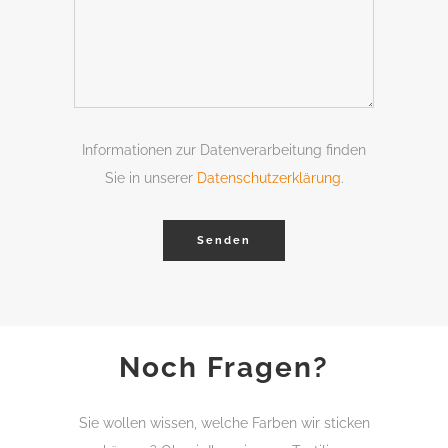
Bitte lasse dieses Feld leer.
Informationen zur Datenverarbeitung finden
Sie in unserer
Datenschutzerklärung
.
Noch Fragen?
Sie wollen wissen, welche Farben wir sticken