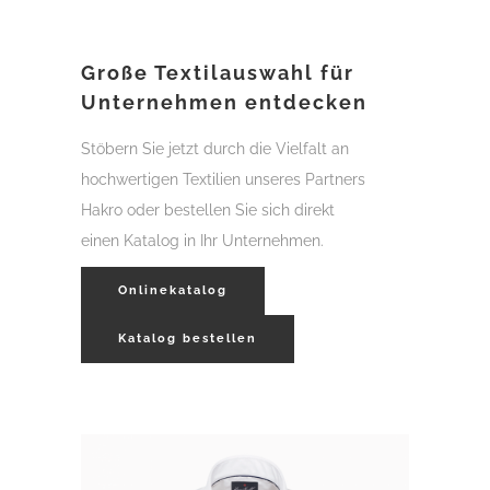
Große Textilauswahl für
Unternehmen entdecken
Stöbern Sie jetzt durch die Vielfalt an
hochwertigen Textilien unseres Partners
Hakro oder bestellen Sie sich direkt
einen Katalog in Ihr Unternehmen.
Onlinekatalog
Katalog bestellen