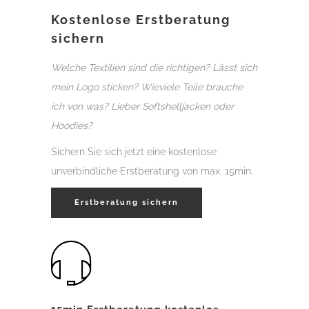
Kostenlose Erstberatung
sichern
Welche Textilien sind die richtigen? Lässt sich
mein Logo sticken? Wieviele Teile brauche
ich von was? Lieber Softshelljacken oder
Hoodies?
Sichern Sie sich jetzt eine kostenlose
unverbindliche Erstberatung von max. 15min.
Erstberatung sichern