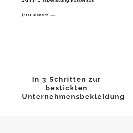
15min Erstberatung kostenlos
jetzt sichern
In 3 Schritten zur
bestickten
Unternehmensbekleidung