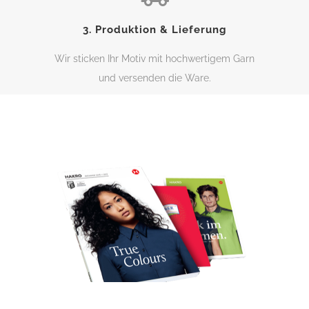
3. Produktion & Lieferung
Wir sticken Ihr Motiv mit hochwertigem Garn
und versenden die Ware.