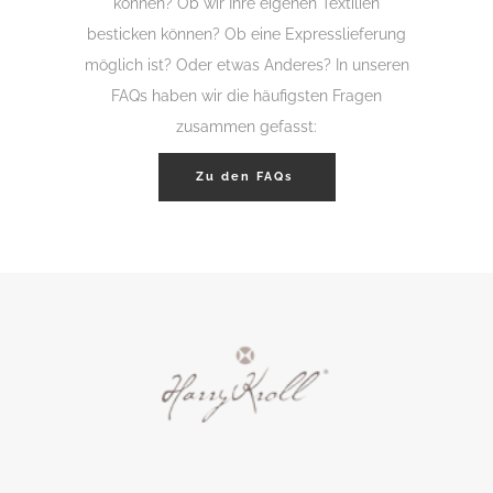
können? Ob wir Ihre eigenen Textilien
besticken können? Ob eine Expresslieferung
möglich ist? Oder etwas Anderes? In unseren
FAQs haben wir die häufigsten Fragen
zusammen gefasst:
Zu den FAQs