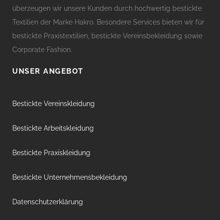
überzeugen wir unsere Kunden durch hochwertig bestickte
Textilien der Marke Hakro. Besondere Services bieten wir für
bestickte Praxistextilien, bestickte Vereinsbekleidung sowie
Corporate Fashion.
UNSER ANGEBOT
Bestickte Vereinskleidung
Bestickte Arbeitskleidung
Bestickte Praxiskleidung
Bestickte Unternehmensbekleidung
Datenschutzerklärung