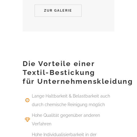
ZUR GALERIE
Die Vorteile einer
Textil-Bestickung
für Unternehmenskleidung
Lange Haltbarkeit & Belastbarkeit auch
durch chemische Reinigung möglich
Hohe Qualität gegenüber anderen
Verfahren
Hohe Individualisierbarkeit in der